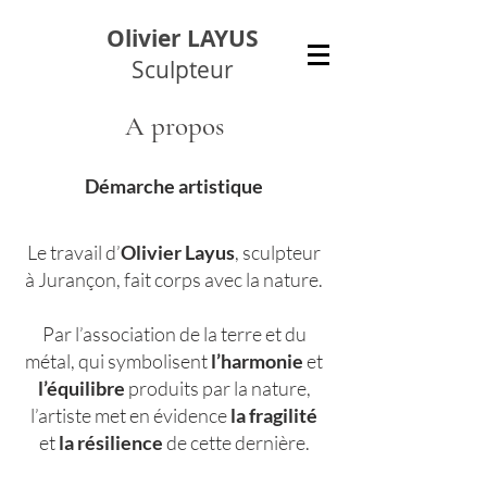
Olivier LAYUS
Sculpteur
A propos
Démarche artistique
Le travail d’
Olivier Layus
, sculpteur
à Jurançon, fait corps avec la nature.
Par l’association de la terre et du
métal, qui symbolisent
l’harmonie
et
l’équilibre
produits par la nature,
l’artiste met en évidence
la fragilité
et
la résilience
de cette dernière.